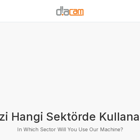
i Hangi Sektörde Kullana
In Which Sector Will You Use Our Machine?