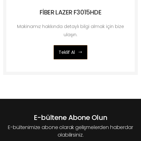
FİBER LAZER F3015HDE
Makinamız hakkında detaylı bilgi almak için bize
ulaşın.
Teklif Al
E-bültene Abone Olun
E-bültenimize abone olarak gelişmelerden haberdar
olabilirsiniz.