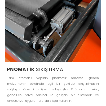
PNOMATIK
SIKIŞTIRMA
Tam otomatik yapılan pnömatik hareket, işlenen
malzemenin etrafında eşit bir şekilde sıkıştırılmasını
sağlayan önemli bir işlemi kolaylaştırır. Pnömatik hareket,
genellikle hava basıncı ile çalışan bir sistemdir ve
endüstriyel uygulamalarda sıkça kullanılır.