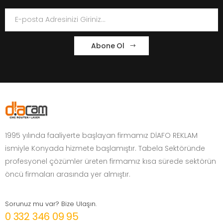
Abone Ol
1995 yılında faaliyerte başlayan firmamız DİAFO REKLAM
ismiyle Konyada hizmete başlamıştır. Tabela Sektöründe
profesyonel çözümler üreten firmamız kısa sürede sektörün
öncü firmaları arasında yer almıştır.
Sorunuz mu var? Bize Ulaşın.
0 332 346 09 95