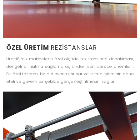
ÖZEL ÜRETIM
REZISTANSLAR
Ürettiğimiz makinelerin özel ölçüde rezistanslarla donatılması,
dengeli bir ısıtma sağlama açısından son derece önemlidir.
Bu özel tasarım, bir dizi avantaj sunar ve ısıtma işleminin daha
etkili ve güvenli bir şekilde gerçekleştirilmesini sağlar.